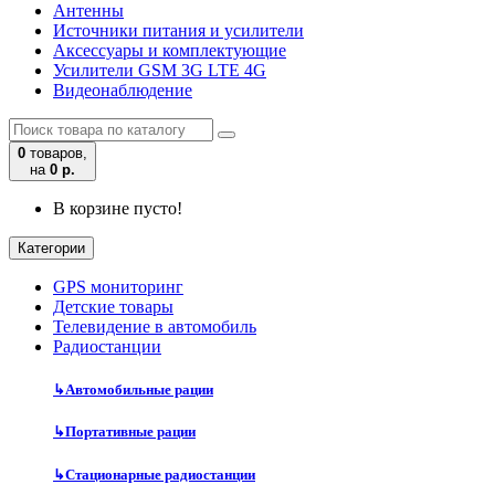
Антенны
Источники питания и усилители
Аксессуары и комплектующие
Усилители GSM 3G LTE 4G
Видеонаблюдение
0
товаров,
на
0 р.
В корзине пусто!
Категории
GPS мониторинг
Детские товары
Телевидение в автомобиль
Радиостанции
↳
Автомобильные рации
↳
Портативные рации
↳
Стационарные радиостанции