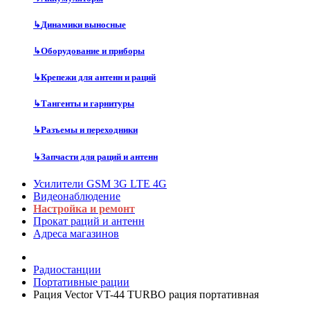
↳
Динамики выносные
↳
Оборудование и приборы
↳
Крепежи для антенн и раций
↳
Тангенты и гарнитуры
↳
Разъемы и переходники
↳
Запчасти для раций и антенн
Усилители GSM 3G LTE 4G
Видеонаблюдение
Настройка и ремонт
Прокат раций и антенн
Адреса магазинов
Радиостанции
Портативные рации
Рация Vector VT-44 TURBO рация портативная