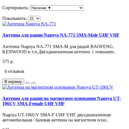
Сортировать:
Показывать:
Антенна для рации Nagoya NA-771 SMA-Male UHF VHF
Антенна Nagoya NA-771 SMA-M для раций BAOFENG,
KENWOOD и т.п.Двухдиапазонная антенна с повышен..
575 р.
0 отзывов
В корзину
Антенна для рации на магнитном основании Nagoya UT-
106UV SMA-Female UHF VHF
Nagoya UT-106UV SMA-F UHF VHF двухдиапазонная
автомобильная / базовая антенна на магнитном осно..