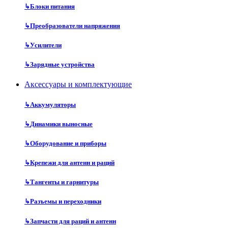
↳
Блоки питания
↳
Преобразователи напряжения
↳
Усилители
↳
Зарядные устройства
Аксессуары и комплектующие
↳
Аккумуляторы
↳
Динамики выносные
↳
Оборудование и приборы
↳
Крепежи для антенн и раций
↳
Тангенты и гарнитуры
↳
Разъемы и переходники
↳
Запчасти для раций и антенн