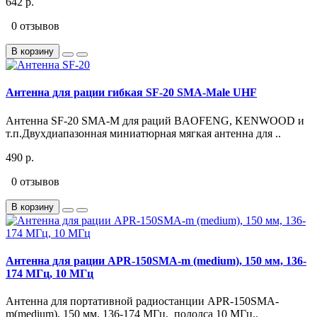
642 р.
0 отзывов
В корзину
Антенна для рации гибкая SF-20 SMA-Male UHF
Антенна SF-20 SMA-M для раций BAOFENG, KENWOOD и
т.п.Двухдиапазонная миниатюрная мягкая антенна для ..
490 р.
0 отзывов
В корзину
Антенна для рации APR-150SMA-m (medium), 150 мм, 136-
174 MГц, 10 MГц
Антенна для портативной радиостанции APR-150SMA-
m(medium), 150 мм, 136-174 MГц, пололса 10 MГц..