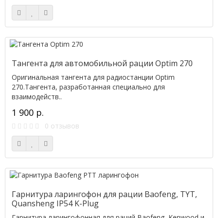
Тангента для автомобильной рации Optim 270
Оригинальная тангента для радиостанции Optim
270.Тангента, разработанная специально для
взаимодейств..
1 900 р.
0 отзывов
Гарнитура ларингофон для рации Baofeng, TYT,
Quansheng IP54 K-Plug
Гарнитура ларингофонная для раций Baofeng, Kenwood и