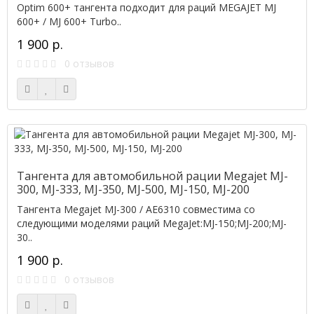
Optim 600+ тангента подходит для раций MEGAJET MJ
600+ / MJ 600+ Turbo..
1 900 р.
0 отзывов
Тангента для автомобильной рации Megajet MJ-
300, MJ-333, MJ-350, MJ-500, MJ-150, MJ-200
Тангента Megajet MJ-300 / AE6310 совместима со
следующими моделями раций MegaJet:MJ-150;MJ-200;MJ-
30..
1 900 р.
0 отзывов