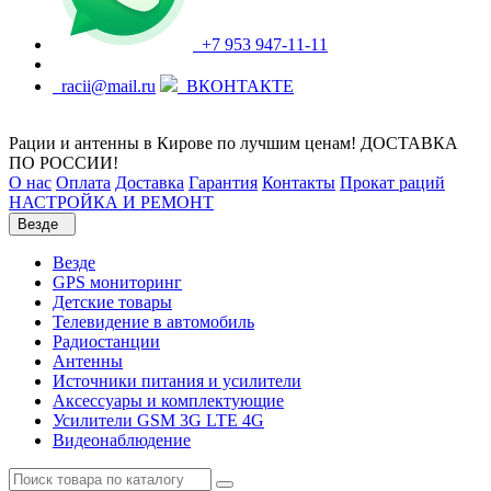
+7 953 947-11-11
racii@mail.ru
ВКОНТАКТЕ
Рации и антенны в Кирове по лучшим ценам! ДОСТАВКА
ПО РОССИИ!
О нас
Оплата
Доставка
Гарантия
Контакты
Прокат раций
НАСТРОЙКА И РЕМОНТ
Везде
Везде
GPS мониторинг
Детские товары
Телевидение в автомобиль
Радиостанции
Антенны
Источники питания и усилители
Аксессуары и комплектующие
Усилители GSM 3G LTE 4G
Видеонаблюдение