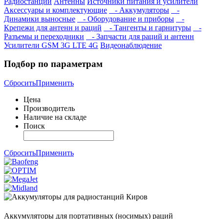
Радиостанции
Антенны
Источники питания и усилители
Аксессуары и комплектующие
- Аккумуляторы
-
Динамики выносные
- Оборудование и приборы
-
Крепежи для антенн и раций
- Тангенты и гарнитуры
-
Разъемы и переходники
- Запчасти для раций и антенн
Усилители GSM 3G LTE 4G
Видеонаблюдение
Подбор по параметрам
Сбросить
Применить
Цена
Производитель
Наличие на складе
Поиск
Сбросить
Применить
Аккумуляторы для портативных (носимых) раций