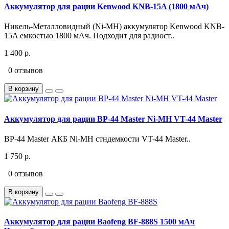
Аккумулятор для рации Kenwood KNB-15A (1800 мАч)
Никель-Металловидный (Ni-MH) аккумулятор Kenwood KNB-
15A емкостью 1800 мАч. Подходит для радиост..
1 400 р.
0 отзывов
В корзину
Аккумулятор для рации BP-44 Master Ni-MH VT-44 Master
BP-44 Master АКБ Ni-MH стндемкости VT-44 Master..
1 750 р.
0 отзывов
В корзину
Аккумулятор для рации Baofeng BF-888S 1500 мАч