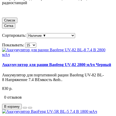
радиостанций
Список
Сетка
Сортировать:
Показывать:
Аккумулятор для рации Baofeng UV-82 2800 мАч Черный
Аккумулятор для портативной рации Baofeng UV-82 BL-
8 Напряжение 7.4 BЕмкость &nb..
830 р.
0 отзывов
В корзину