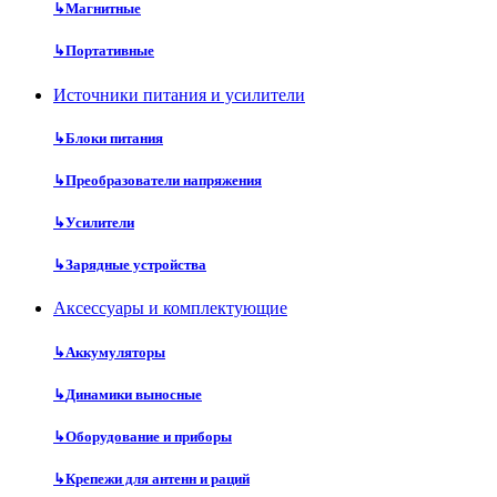
↳
Магнитные
↳
Портативные
Источники питания и усилители
↳
Блоки питания
↳
Преобразователи напряжения
↳
Усилители
↳
Зарядные устройства
Аксессуары и комплектующие
↳
Аккумуляторы
↳
Динамики выносные
↳
Оборудование и приборы
↳
Крепежи для антенн и раций