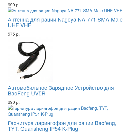
690 р.
Антенна для рации Nagoya NA-771 SMA-Male
UHF VHF
575 р.
Автомобильное Зарядное Устройство для
BaoFeng UV5R
290 р.
Гарнитура ларингофон для рации Baofeng,
TYT, Quansheng IP54 K-Plug