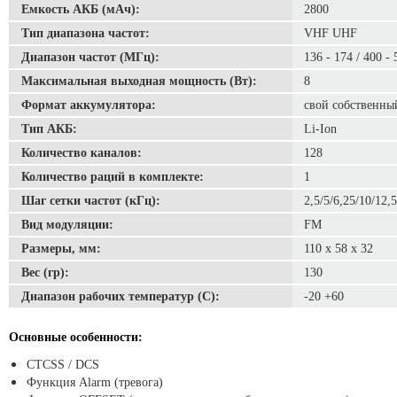
Емкость АКБ (мАч):
2800
Тип диапазона частот:
VHF UHF
Диапазон частот (MГц):
136 - 174 / 400 - 
Максимальная выходная мощность (Вт):
8
Формат аккумулятора:
свой собственны
Тип АКБ:
Li-Ion
Количество каналов:
128
Количество раций в комплекте:
1
Шаг сетки частот (кГц):
2,5/5/6,25/10/12,
Вид модуляции:
FM
Размеры, мм:
110 x 58 x 32
Вес (гр):
130
Диапазон рабочих температур (С):
-20 +60
Основные особенности:
CTCSS / DCS
Функция Alarm (тревога)