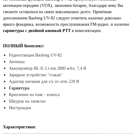
активация передачи (VOX), экономия батареи, благодаря чему Вы
сможете оставаться на связи максимально долго. Приятным
дополнением Baofeng UV-82 следует отметить наличие довольно
яркого фонарика, возможность прослушивания FM-радио, и наличие
гарнитуры с двойной кнопкой РТТ
в комплектации.
ПОЛНЫЙ Комплект:
Радиостанция Baofeng UV-82
Антенна
Аккумулятор BL-8, Li-ion 2800 мАч, 7,4 В
Зарядное устройство "стакан"
Адаптер питания для з/у от сети 220 В
Гарнитура
Крепление на пояс - клипса
Шнурок на запястье
Инструкция
Характеристики: