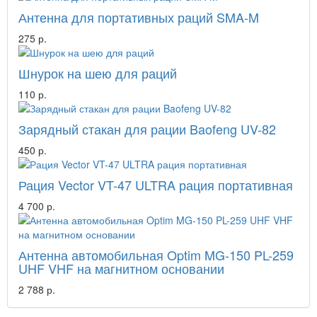
Антенна для портативных раций SMA-M
275 р.
Шнурок на шею для раций
110 р.
Зарядный стакан для рации Baofeng UV-82
450 р.
Рация Vector VT-47 ULTRA рация портативная
4 700 р.
Антенна автомобильная Optim MG-150 PL-259
UHF VHF на магнитном основании
2 788 р.