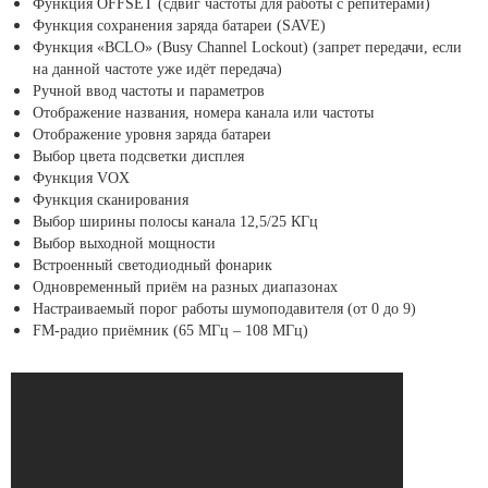
Функция OFFSET (сдвиг частоты для работы с репитерами)
Функция сохранения заряда батареи (SAVE)
Функция «BCLO» (Busy Channel Lockout) (запрет передачи, если
на данной частоте уже идёт передача)
Ручной ввод частоты и параметров
Отображение названия, номера канала или частоты
Отображение уровня заряда батареи
Выбор цвета подсветки дисплея
Функция VOX
Функция сканирования
Выбор ширины полосы канала 12,5/25 КГц
Выбор выходной мощности
Встроенный светодиодный фонарик
Одновременный приём на разных диапазонах
Настраиваемый порог работы шумоподавителя (от 0 до 9)
FM-радио приёмник (65 МГц – 108 МГц)