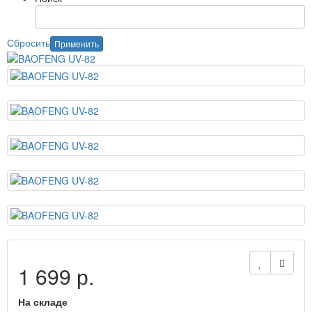
Сбросить
Применить
1 699 р.
На складе