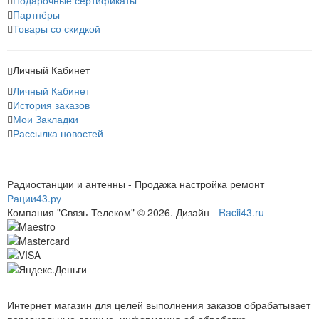
Партнёры
Товары со скидкой
Личный Кабинет
Личный Кабинет
История заказов
Мои Закладки
Рассылка новостей
Радиостанции и антенны - Продажа настройка ремонт
Рации43.ру
Компания "Связь-Телеком" © 2026. Дизайн -
Racii43.ru
Интернет магазин для целей выполнения заказов обрабатывает
персональные данные, информация об обработке