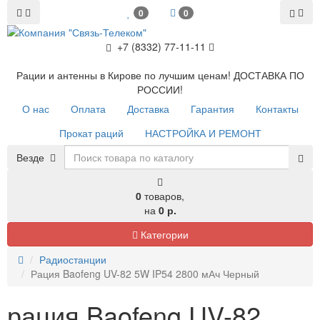
0
0
+7 (8332) 77-11-11
Рации и антенны в Кирове по лучшим ценам! ДОСТАВКА ПО
РОССИИ!
О нас
Оплата
Доставка
Гарантия
Контакты
Прокат раций
НАСТРОЙКА И РЕМОНТ
Везде
0
товаров,
на
0 р.
Категории
Радиостанции
Рация Baofeng UV-82 5W IP54 2800 мАч Черный
рация Baofeng UV-82