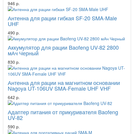
946 р.
Антенна для рации гибкая SF-20 SMA-Male
UHF
490 р.
Аккумулятор для рации Baofeng UV-82 2800
мАч Черный
830 р.
Антенна для рации на магнитном основании
Nagoya UT-106UV SMA-Female UHF VHF
642 р.
Адаптер питания от прикуривателя Baofeng
UV-82
590 р.