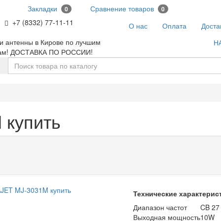
Закладки
Сравнение товаров
0
0
+7 (8332) 77-11-11
О нас
Оплата
Доста
и антенны в Кирове по лучшим
Н
ам! ДОСТАВКА ПО РОССИИ!
 купить
Технические характерис
Диапазон частот
CB 27
Выходная мощность
10W