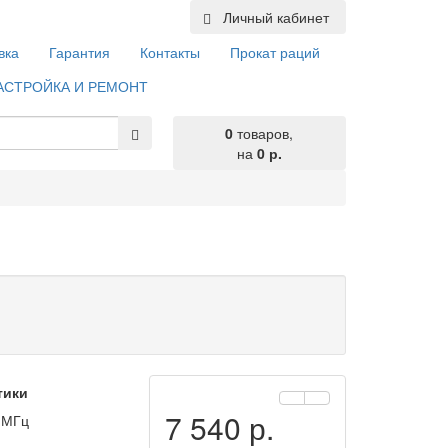
Личный кабинет
вка
Гарантия
Контакты
Прокат раций
АСТРОЙКА И РЕМОНТ
0
товаров,
на
0 р.
тики
7 540 р.
 МГц