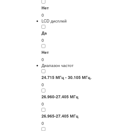
Нет
0
LCD дисплей
Да
0
Нет
0
Диапазон частот
24.715 МГц - 30.105 МГц.
0
26.960-27.405 МГц
0
26.965-27.405 МГц
0