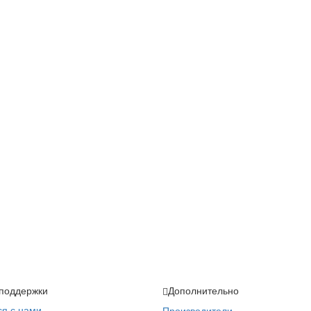
поддержки
Дополнительно
ся с нами
Производители