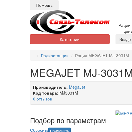
Помощь
Рации 
цен
Категории
Везде
Радиостанции
Рация MEGAJET MJ-3031M
MEGAJET MJ-3031M
Производитель:
MegaJet
Код товара:
MJ3031M
0 отзывов
Подбор по параметрам
Сбросить
Применить