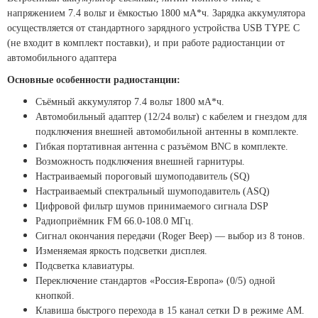
напряжением 7.4 вольт и ёмкостью 1800 мА*ч. Зарядка аккумулятора
осуществляется от стандартного зарядного устройства USB TYPE C
(не входит в комплект поставки), и при работе радиостанции от
автомобильного адаптера
Основные особенности радиостанции:
Съёмный аккумулятор 7.4 вольт 1800 мА*ч.
Автомобильный адаптер (12/24 вольт) с кабелем и гнездом для
подключения внешней автомобильной антенны в комплекте.
Гибкая портативная антенна с разъёмом BNC в комплекте.
Возможность подключения внешней гарнитуры.
Настраиваемый пороговый шумоподавитель (SQ)
Настраиваемый спектральный шумоподавитель (ASQ)
Цифровой фильтр шумов принимаемого сигнала DSP
Радиоприёмник FM 66.0-108.0 МГц.
Сигнал окончания передачи (Roger Beep) — выбор из 8 тонов.
Изменяемая яркость подсветки дисплея.
Подсветка клавиатуры.
Переключение стандартов «Россия-Европа» (0/5) одной
кнопкой.
Клавиша быстрого перехода в 15 канал сетки D в режиме АМ.