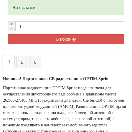
На складе
+
−
В корзину
Новинка! Портативная CB радиостанция OPTIM-Sprint
Портативная радиостанция OPTIM Sprint предназначена для
осуществления двустороннего радиообмена в диапазоне частот
26.965-27.405 МГц (Гражданский диапазон, Си-Би,CB) с частотной
или амплитудной модуляцией (AM/FM) Радиостанция OPTIM Sprint
может использоваться как носимая, с собственной антенной и
аккумулятором, и как автомобильная, с выносной антенной, с
помощью входящего в комплект автомобильного адаптера.
Встроенный аккумулятор съёмный,
литий-ионного типа, с