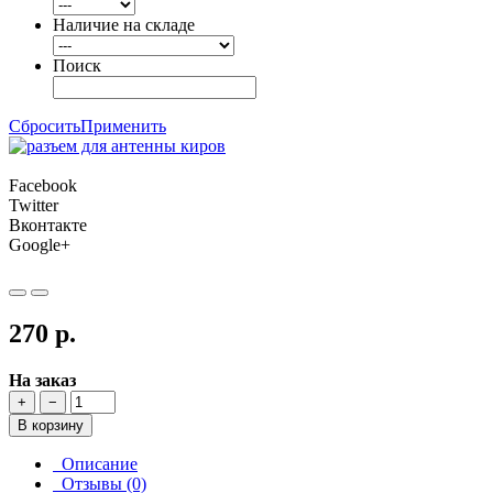
Наличие на складе
Поиск
Сбросить
Применить
Facebook
Twitter
Вконтакте
Google+
270 р.
На заказ
+
−
В корзину
Описание
Отзывы (0)