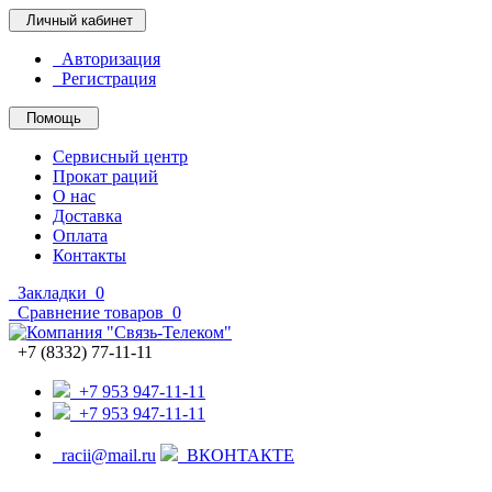
Личный кабинет
Авторизация
Регистрация
Помощь
Сервисный центр
Прокат раций
О нас
Доставка
Оплата
Контакты
Закладки
0
Сравнение товаров
0
+7 (8332) 77-11-11
+7 953 947-11-11
+7 953 947-11-11
racii@mail.ru
ВКОНТАКТЕ