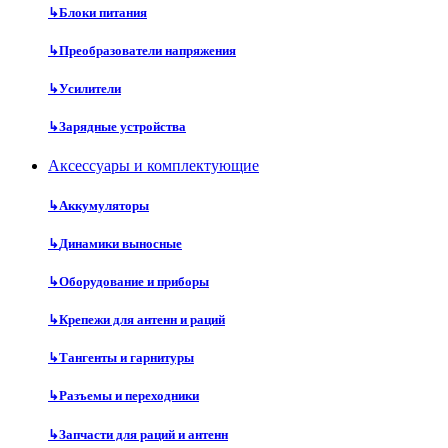
↳
Блоки питания
↳
Преобразователи напряжения
↳
Усилители
↳
Зарядные устройства
Аксессуары и комплектующие
↳
Аккумуляторы
↳
Динамики выносные
↳
Оборудование и приборы
↳
Крепежи для антенн и раций
↳
Тангенты и гарнитуры
↳
Разъемы и переходники
↳
Запчасти для раций и антенн